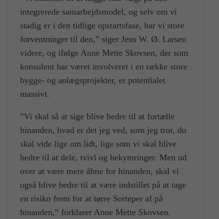
integrerede samarbejdsmodel, og selv om vi
stadig er i den tidlige opstartsfase, har vi store
forventninger til den,” siger Jens W. Ø. Larsen
videre, og ifølge Anne Mette Skovsen, der som
konsulent har været involveret i en række store
bygge- og anlægsprojekter, er potentialet
massivt.
”Vi skal så at sige blive bedre til at fortælle
hinanden, hvad er det jeg ved, som jeg tror, du
skal vide lige om lidt, lige som vi skal blive
bedre til at dele, tvivl og bekymringer. Men ud
over at være mere åbne for hinanden, skal vi
også blive bedre til at være indstillet på at tage
en risiko frem for at tørre Sorteper af på
hinanden,” forklarer Anne Mette Skovsen.