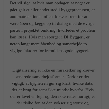
Det vil sige, at hvis man opdager, at noget er
gået galt et eller andet sted i byggeprocessen, er
automatreaktionen oftest forsvar frem for at
være åben og lægge op til dialog med de øvrige
parter i projektet omkring, hvorledes et problem
kan løses. Hvis man spørger i DI Byggeri, er
netop langt mere åbenhed og samarbejde to
vigtige faktorer for fremtidens gode byggeri.
”Digitalisering er ikke en mirakelkur og kræver
ændrede samarbejdsformer. Derfor er det
vigtigt, at bygherren gør sig klart, hvilke data,
der er brug for samt ikke mindst hvorfor. Hvis
der er lavet en fejl, og den ikke rettes hurtigt, er
der risiko for, at den vokser sig større og