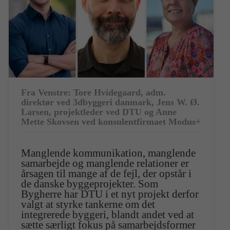
Fra Venstre: Tore Hvidegaard, adm.
direktør ved 3dbyggeri danmark, Jens W. Ø.
Larsen, projektleder ved DTU og Anne
Mette Skovsen ved konsulentfirmaet Modus+
Manglende kommunikation, manglende
samarbejde og manglende relationer er
årsagen til mange af de fejl, der opstår i
de danske byggeprojekter. Som
Bygherre har DTU i et nyt projekt derfor
valgt at styrke tankerne om det
integrerede byggeri, blandt andet ved at
sætte særligt fokus på samarbejdsformer