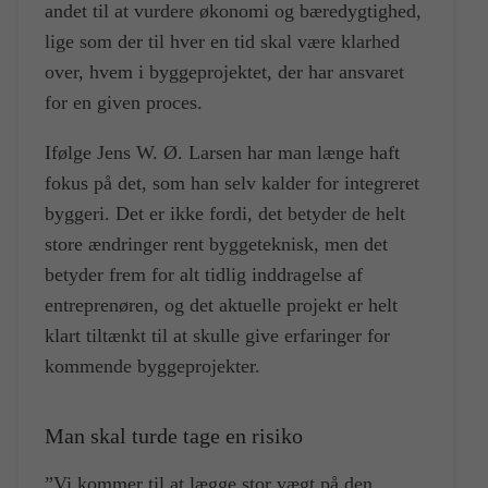
andet til at vurdere økonomi og bæredygtighed,
lige som der til hver en tid skal være klarhed
over, hvem i byggeprojektet, der har ansvaret
for en given proces.
Ifølge Jens W. Ø. Larsen har man længe haft
fokus på det, som han selv kalder for integreret
byggeri. Det er ikke fordi, det betyder de helt
store ændringer rent byggeteknisk, men det
betyder frem for alt tidlig inddragelse af
entreprenøren, og det aktuelle projekt er helt
klart tiltænkt til at skulle give erfaringer for
kommende byggeprojekter.
Man skal turde tage en risiko
”Vi kommer til at lægge stor vægt på den