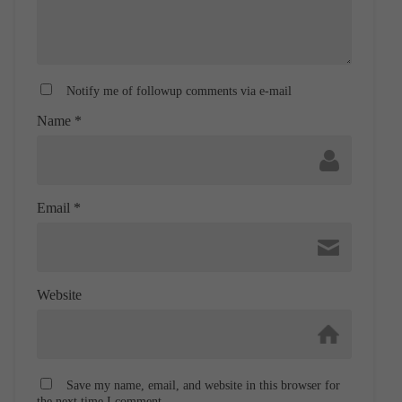
Notify me of followup comments via e-mail
Name
*
Email
*
Website
Save my name, email, and website in this browser for
the next time I comment.