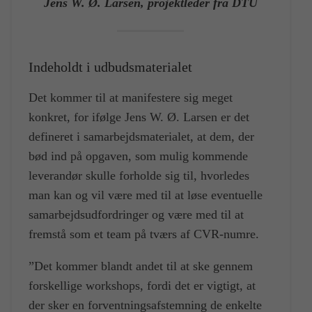
Jens W. Ø. Larsen, projektleder fra DTU
Indeholdt i udbudsmaterialet
Det kommer til at manifestere sig meget
konkret, for ifølge Jens W. Ø. Larsen er det
defineret i samarbejdsmaterialet, at dem, der
bød ind på opgaven, som mulig kommende
leverandør skulle forholde sig til, hvorledes
man kan og vil være med til at løse eventuelle
samarbejdsudfordringer og være med til at
fremstå som et team på tværs af CVR-numre.
”Det kommer blandt andet til at ske gennem
forskellige workshops, fordi det er vigtigt, at
der sker en forventningsafstemning de enkelte