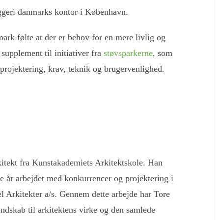
yggeri danmarks kontor i København.
ark følte at der er behov for en mere livlig og
supplement til initiativer fra
støvsparkerne
, som
l projektering, krav, teknik og brugervenlighed.
kitekt fra Kunstakademiets Arkitektskole. Han
 år arbejdet med konkurrencer og projektering i
l Arkitekter a/s. Gennem dette arbejde har Tore
ndskab til arkitektens virke og den samlede