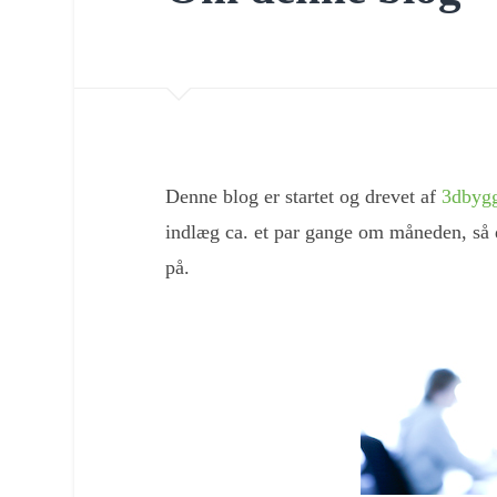
Denne blog er startet og drevet af
3dbygg
indlæg ca. et par gange om måneden, så de
på.