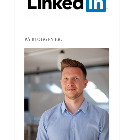
PÅ BLOGGEN ER: