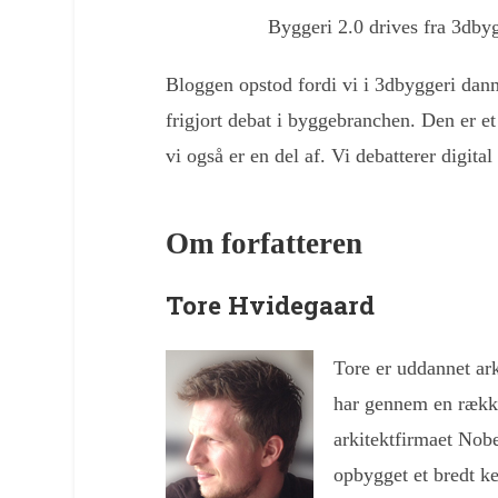
Byggeri 2.0 drives fra 3db
Bloggen opstod fordi vi i 3dbyggeri danm
frigjort debat i byggebranchen. Den er et 
vi også er en del af. Vi debatterer digita
Om forfatteren
Tore Hvidegaard
Tore er uddannet ar
har gennem en række
arkitektfirmaet Nobe
opbygget et bredt ke