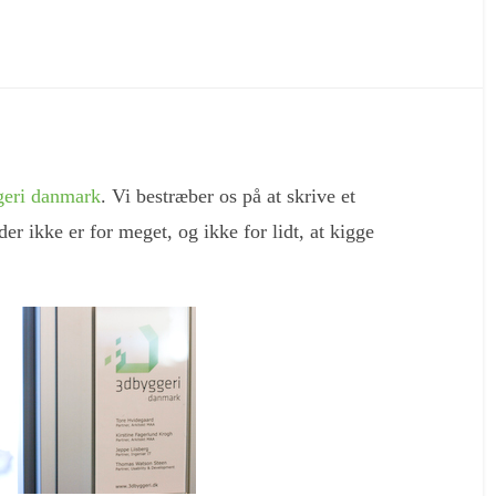
eri danmark
. Vi bestræber os på at skrive et
r ikke er for meget, og ikke for lidt, at kigge