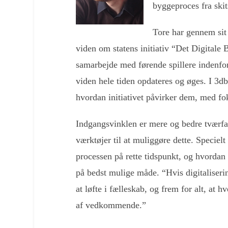
byggeproces fra skits
Tore har gennem sit
viden om statens initiativ “Det Digitale
samarbejde med førende spillere indenfor
viden hele tiden opdateres og øges. I 3
hvordan initiativet påvirker dem, med foku
Indgangsvinklen er mere og bedre tværfa
værktøjer til at muliggøre dette. Speciel
processen på rette tidspunkt, og hvordan 
på bedst mulige måde. “Hvis digitaliserin
at løfte i fælleskab, og frem for alt, at h
af vedkommende.”