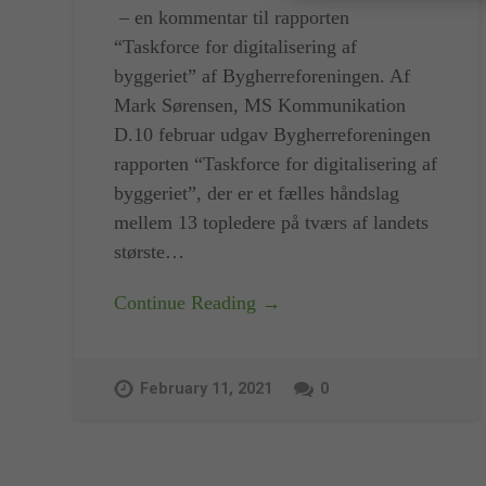
– en kommentar til rapporten
“Taskforce for digitalisering af
byggeriet” af Bygherreforeningen. Af
Mark Sørensen, MS Kommunikation
D.10 februar udgav Bygherreforeningen
rapporten “Taskforce for digitalisering af
byggeriet”, der er et fælles håndslag
mellem 13 topledere på tværs af landets
største…
Continue Reading →
February 11, 2021
0