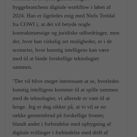
byggebranchens digitale workflow i løbet af
2024. Han er ligeledes enig med Niels Treldal
fra COWI i, at det vil betyde nogle
kontraktmæssige og juridiske udfordringer, men
der, hvor han virkelig ser muligheder, er i de
scenarier, hvor kunstig intelligens kan være
med til at binde forskellige teknologier
sammen.
”Det vil blive meget interessant at se, hvorledes
kunstig intelligens kommer til at spille sammen
med de teknologier, vi allerede er vant til at
bruge. Jeg er dog sikker på, at vi vil se en
række gennembrud på forskellige fronter,
blandt andet i forbindelse med opbygning af
digitale tvillinger i forbindelse med drift af