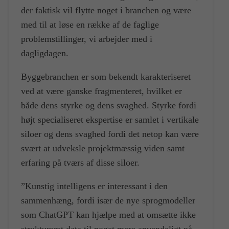
der faktisk vil flytte noget i branchen og være
med til at løse en række af de faglige
problemstillinger, vi arbejder med i
dagligdagen.
Byggebranchen er som bekendt karakteriseret
ved at være ganske fragmenteret, hvilket er
både dens styrke og dens svaghed. Styrke fordi
højt specialiseret ekspertise er samlet i vertikale
siloer og dens svaghed fordi det netop kan være
svært at udveksle projektmæssig viden samt
erfaring på tværs af disse siloer.
”Kunstig intelligens er interessant i den
sammenhæng, fordi især de nye sprogmodeller
som ChatGPT kan hjælpe med at omsætte ikke
struktureret data til noget mere anvendeligt på