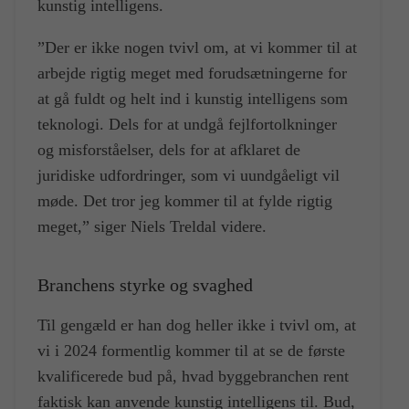
kunstig intelligens.
”Der er ikke nogen tvivl om, at vi kommer til at
arbejde rigtig meget med forudsætningerne for
at gå fuldt og helt ind i kunstig intelligens som
teknologi. Dels for at undgå fejlfortolkninger
og misforståelser, dels for at afklaret de
juridiske udfordringer, som vi uundgåeligt vil
møde. Det tror jeg kommer til at fylde rigtig
meget,” siger Niels Treldal videre.
Branchens styrke og svaghed
Til gengæld er han dog heller ikke i tvivl om, at
vi i 2024 formentlig kommer til at se de første
kvalificerede bud på, hvad byggebranchen rent
faktisk kan anvende kunstig intelligens til. Bud,