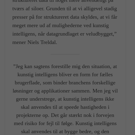
tværs af siloer. Grunden til at vi alligevel stadig
presser på for struktureret data skyldes, at vi får
meget mere ud af mulighederne ved kunstig
intelligens, når datagrundlaget er veludbygget,”
mener Niels Treldal.
”Jeg kan sagtens forestille mig den situation, at
kunstig intelligens bliver en form for fælles
brugerflade, som binder branchens forskellige
løsninger og applikationer sammen. Men jeg vil
gerne understrege, at kunstig intelligens ikke
skal anvendes til at speede hastigheden i
projekterne op. Det går stærkt nok i forvejen
med risiko for fejl til følge. Kunstig intelligens
skal anvendes til at bygge bedre, og den