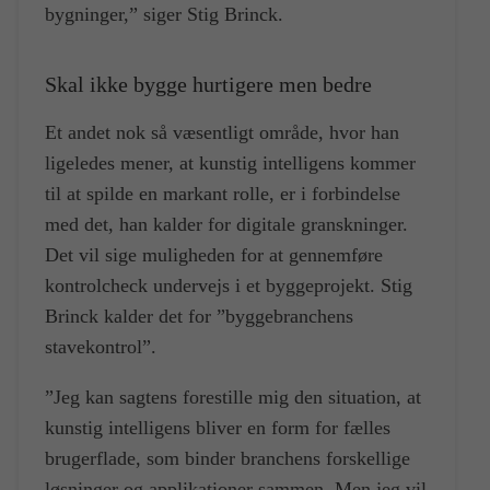
bygninger,” siger Stig Brinck.
Skal ikke bygge hurtigere men bedre
Et andet nok så væsentligt område, hvor han
ligeledes mener, at kunstig intelligens kommer
til at spilde en markant rolle, er i forbindelse
med det, han kalder for digitale granskninger.
Det vil sige muligheden for at gennemføre
kontrolcheck undervejs i et byggeprojekt. Stig
Brinck kalder det for ”byggebranchens
stavekontrol”.
”Jeg kan sagtens forestille mig den situation, at
kunstig intelligens bliver en form for fælles
brugerflade, som binder branchens forskellige
løsninger og applikationer sammen. Men jeg vil