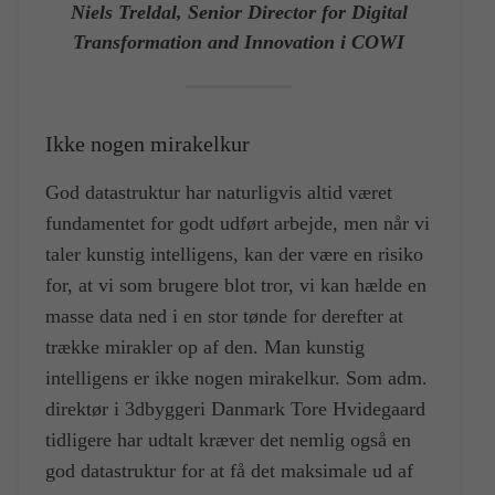
Niels Treldal, Senior Director for Digital
Transformation and Innovation i COWI
Ikke nogen mirakelkur
God datastruktur har naturligvis altid været
fundamentet for godt udført arbejde, men når vi
taler kunstig intelligens, kan der være en risiko
for, at vi som brugere blot tror, vi kan hælde en
masse data ned i en stor tønde for derefter at
trække mirakler op af den. Man kunstig
intelligens er ikke nogen mirakelkur. Som adm.
direktør i 3dbyggeri Danmark Tore Hvidegaard
tidligere har udtalt kræver det nemlig også en
god datastruktur for at få det maksimale ud af