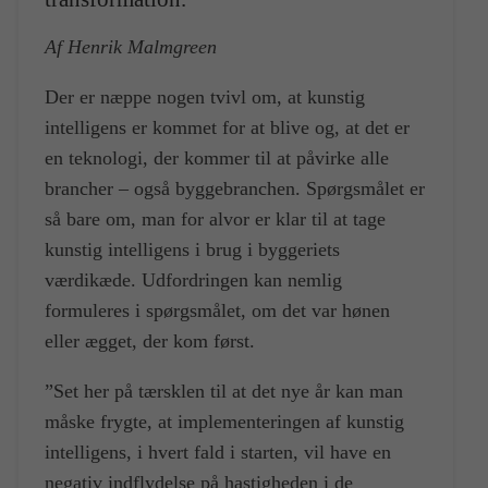
Af Henrik Malmgreen
Der er næppe nogen tvivl om, at kunstig
intelligens er kommet for at blive og, at det er
en teknologi, der kommer til at påvirke alle
brancher – også byggebranchen. Spørgsmålet er
så bare om, man for alvor er klar til at tage
kunstig intelligens i brug i byggeriets
værdikæde. Udfordringen kan nemlig
formuleres i spørgsmålet, om det var hønen
eller ægget, der kom først.
”Set her på tærsklen til at det nye år kan man
måske frygte, at implementeringen af kunstig
intelligens, i hvert fald i starten, vil have en
negativ indflydelse på hastigheden i de