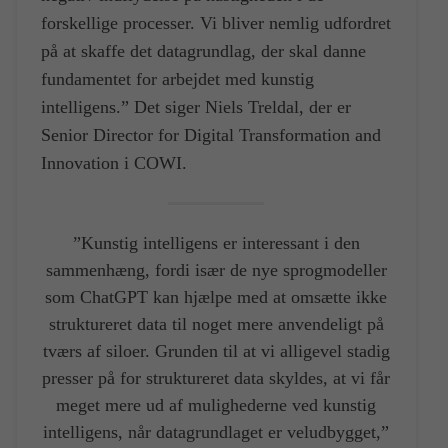
forskellige processer. Vi bliver nemlig udfordret
på at skaffe det datagrundlag, der skal danne
fundamentet for arbejdet med kunstig
intelligens.” Det siger Niels Treldal, der er
Senior Director for Digital Transformation and
Innovation i COWI.
”Kunstig intelligens er interessant i den
sammenhæng, fordi især de nye sprogmodeller
som ChatGPT kan hjælpe med at omsætte ikke
struktureret data til noget mere anvendeligt på
tværs af siloer. Grunden til at vi alligevel stadig
presser på for struktureret data skyldes, at vi får
meget mere ud af mulighederne ved kunstig
intelligens, når datagrundlaget er veludbygget,”