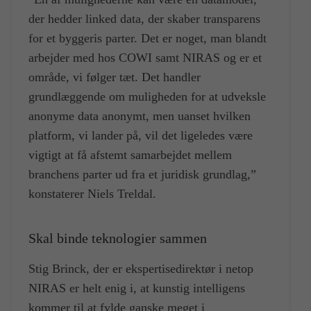
der hedder linked data, der skaber transparens
for et byggeris parter. Det er noget, man blandt
arbejder med hos COWI samt NIRAS og er et
område, vi følger tæt. Det handler
grundlæggende om muligheden for at udveksle
anonyme data anonymt, men uanset hvilken
platform, vi lander på, vil det ligeledes være
vigtigt at få afstemt samarbejdet mellem
branchens parter ud fra et juridisk grundlag,”
konstaterer Niels Treldal.
Skal binde teknologier sammen
Stig Brinck, der er ekspertisedirektør i netop
NIRAS er helt enig i, at kunstig intelligens
kommer til at fylde ganske meget i