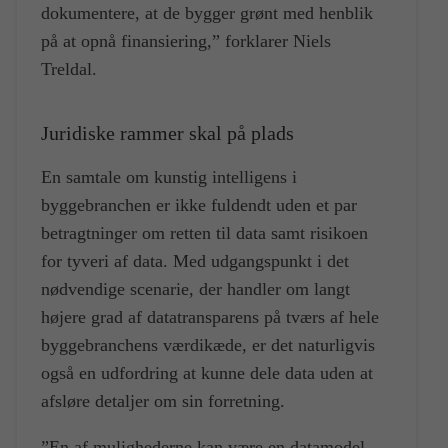
dokumentere, at de bygger grønt med henblik
på at opnå finansiering,” forklarer Niels
Treldal.
Juridiske rammer skal på plads
En samtale om kunstig intelligens i
byggebranchen er ikke fuldendt uden et par
betragtninger om retten til data samt risikoen
for tyveri af data. Med udgangspunkt i det
nødvendige scenarie, der handler om langt
højere grad af datatransparens på tværs af hele
byggebranchens værdikæde, er det naturligvis
også en udfordring at kunne dele data uden at
afsløre detaljer om sin forretning.
”En af mulighederne kan være en datamodel,