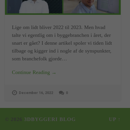
Lige om lidt bliver 2022 til 2023. Men hvad
talte vi egentlig om i byggebranchen i året, der
snart er gået? I denne artikel spoler vi tiden lidt
tilbage og kigger ind i nogle af de synspunkter,
som branchefolk gjorde…
Continue Reading →
December 16, 2022
0
© 2026
3DBYGGERI BLOG
UP ↑