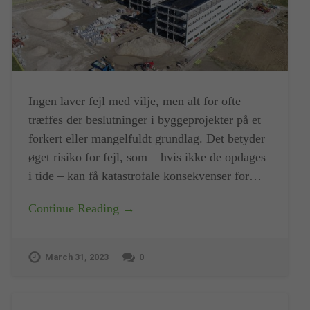
Ingen laver fejl med vilje, men alt for ofte
træffes der beslutninger i byggeprojekter på et
forkert eller mangelfuldt grundlag. Det betyder
øget risiko for fejl, som – hvis ikke de opdages
i tide – kan få katastrofale konsekvenser for…
Continue Reading →
March 31, 2023
0