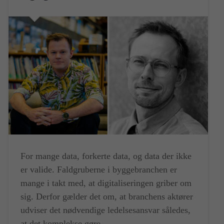
For mange data, forkerte data, og data der ikke
er valide. Faldgruberne i byggebranchen er
mange i takt med, at digitaliseringen griber om
sig. Derfor gælder det om, at branchens aktører
udviser det nødvendige ledelsesansvar således,
at det komplekse gøre…