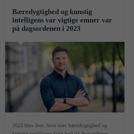
Bæredygtighed og kunstig
intelligens var vigtige emner var
på dagsordenen i 2023
2023 blev året, hvor især bæredygtighed og
kunstig intelligens kom højt på dagsordenen.