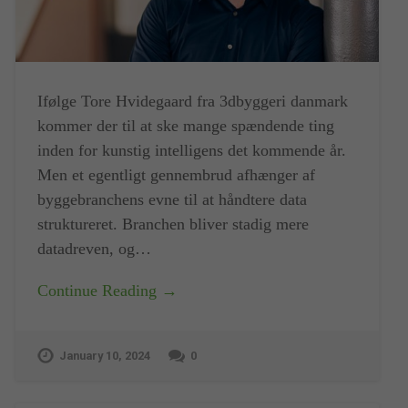
Ifølge Tore Hvidegaard fra 3dbyggeri danmark
kommer der til at ske mange spændende ting
inden for kunstig intelligens det kommende år.
Men et egentligt gennembrud afhænger af
byggebranchens evne til at håndtere data
struktureret. Branchen bliver stadig mere
datadreven, og…
Continue Reading →
January 10, 2024
0