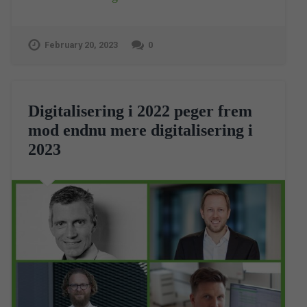
February 20, 2023
0
Digitalisering i 2022 peger frem
mod endnu mere digitalisering i
2023