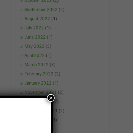
October 2022
(2)
September 2022
(1)
August 2022
(1)
July 2022
(1)
June 2022
(1)
May 2022
(3)
April 2022
(1)
March 2022
(3)
February 2022
(2)
January 2022
(1)
November 2021
(2)
×
October 2021
(2)
September 2021
(2)
August 2021
(1)
May 2021
(1)