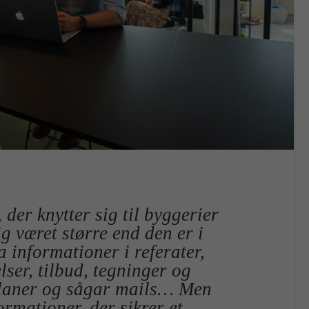
der knytter sig til byggerier
g været større end den er i
 informationer i referater,
ser, tilbud, tegninger og
planer og sågar mails… Men
rmationer, der sikrer et