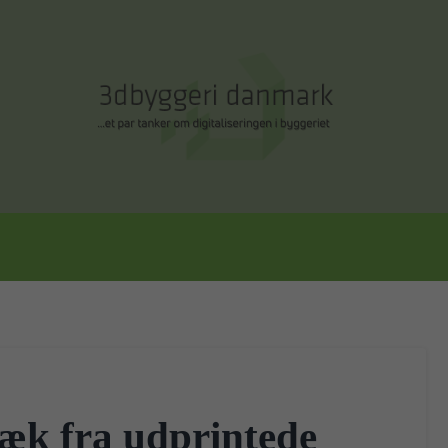
æk fra udprintede