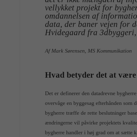
vellykket projekt for bygh
omdannelsen af information
data, der baner vejen for 
Hvidegaard fra 3dbyggeri, 
Af Mark Sørensen, MS Kommunikation
Hvad betyder det at være
Det er definerer den datadrevne bygherre 
overvåge en byggesag efterhånden som d
bygherre træffe de rette beslutninger bas
ændringerne vil påvirke projektets kvalit
bygherre handler i høj grad om at sætte k