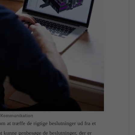
-Kommunikation
m at træffe de rigtige beslutninger ud fra et
at kunne genbesøge de beslutninger, der er