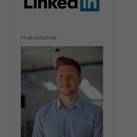
PÅ BLOGGEN ER: