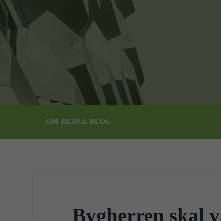
OM DENNE BLOG
Bygherren skal v