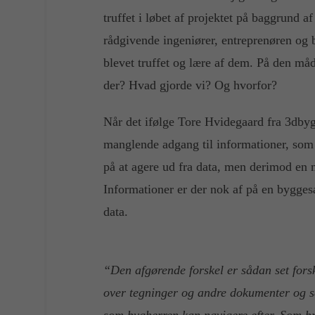
truffet i løbet af projektet på baggrund 
rådgivende ingeniører, entreprenøren og 
blevet truffet og lære af dem. På den m
der? Hvad gjorde vi? Og hvorfor?
Når det ifølge Tore Hvidegaard fra 3dbygg
manglende adgang til informationer, som 
på at agere ud fra data, men derimod en m
Informationer er der nok af på en bygges
data.
“Den afgørende forskel er sådan set fors
over tegninger og andre dokumenter og så