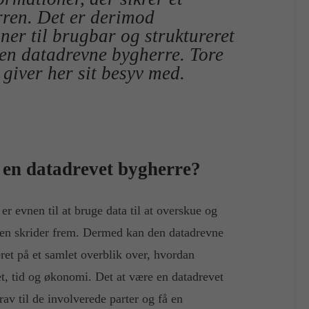
erren. Det er derimod
er til brugbar og struktureret
den datadrevne bygherre. Tore
giver her sit besyv med.
 en datadrevet bygherre?
er evnen til at bruge data til at overskue og
en skrider frem. Dermed kan den datadrevne
eret på et samlet overblik over, hvordan
et, tid og økonomi. Det at være en datadrevet
rav til de involverede parter og få en