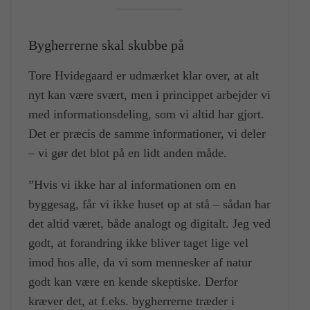
Bygherrerne skal skubbe på
Tore Hvidegaard er udmærket klar over, at alt
nyt kan være svært, men i princippet arbejder vi
med informationsdeling, som vi altid har gjort.
Det er præcis de samme informationer, vi deler
– vi gør det blot på en lidt anden måde.
”Hvis vi ikke har al informationen om en
byggesag, får vi ikke huset op at stå – sådan har
det altid været, både analogt og digitalt. Jeg ved
godt, at forandring ikke bliver taget lige vel
imod hos alle, da vi som mennesker af natur
godt kan være en kende skeptiske. Derfor
kræver det, at f.eks. bygherrerne træder i