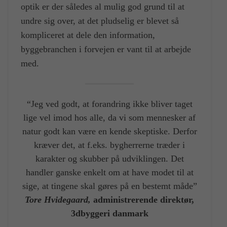
optik er der således al mulig god grund til at
undre sig over, at det pludselig er blevet så
kompliceret at dele den information,
byggebranchen i forvejen er vant til at arbejde
med.
“Jeg ved godt, at forandring ikke bliver taget
lige vel imod hos alle, da vi som mennesker af
natur godt kan være en kende skeptiske. Derfor
kræver det, at f.eks. bygherrerne træder i
karakter og skubber på udviklingen. Det
handler ganske enkelt om at have modet til at
sige, at tingene skal gøres på en bestemt måde”
Tore Hvidegaard,
administrerende direktør,
3dbyggeri danmark