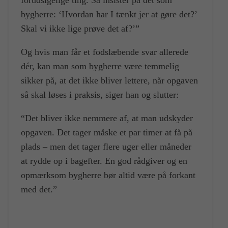
bygherre: ‘Hvordan har I tænkt jer at gøre det?’
Skal vi ikke lige prøve det af?’”
Og hvis man får et fodslæbende svar allerede
dér, kan man som bygherre være temmelig
sikker på, at det ikke bliver lettere, når opgaven
så skal løses i praksis, siger han og slutter:
“Det bliver ikke nemmere af, at man udskyder
opgaven. Det tager måske et par timer at få på
plads – men det tager flere uger eller måneder
at rydde op i bagefter. En god rådgiver og en
opmærksom bygherre bør altid være på forkant
med det.”