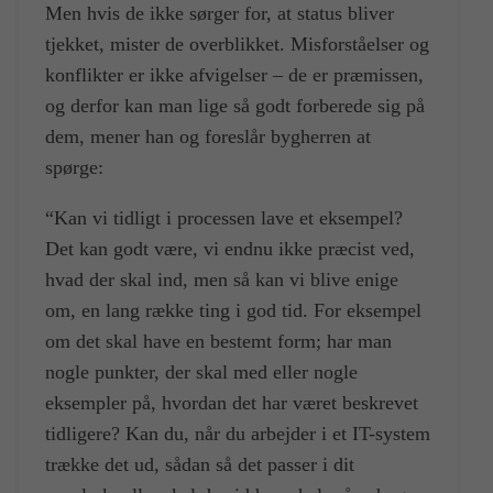
Men hvis de ikke sørger for, at status bliver
tjekket, mister de overblikket. Misforståelser og
konflikter er ikke afvigelser – de er præmissen,
og derfor kan man lige så godt forberede sig på
dem, mener han og foreslår bygherren at
spørge:
“Kan vi tidligt i processen lave et eksempel?
Det kan godt være, vi endnu ikke præcist ved,
hvad der skal ind, men så kan vi blive enige
om, en lang række ting i god tid. For eksempel
om det skal have en bestemt form; har man
nogle punkter, der skal med eller nogle
eksempler på, hvordan det har været beskrevet
tidligere? Kan du, når du arbejder i et IT-system
trække det ud, sådan så det passer i dit