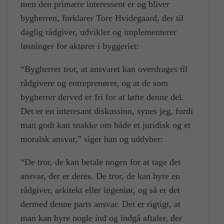
men den primære interessent er og bliver
bygherren, forklarer Tore Hvidegaard, der til
daglig rådgiver, udvikler og implementerer
løsninger for aktører i byggeriet:
“Bygherrer tror, at ansvaret kan overdrages til
rådgivere og entreprenører, og at de som
bygherrer derved er fri for at løfte denne del.
Det er en interesant diskussion, synes jeg, fordi
man godt kan snakke om både et juridisk og et
moralsk ansvar,” siger han og uddyber:
“De tror, de kan betale nogen for at tage det
ansvar, der er deres. De tror, de kan hyre en
rådgiver, arkitekt eller ingeniør, og så er det
dermed denne parts ansvar. Det er rigtigt, at
man kan hyre nogle ind og indgå aftaler, der