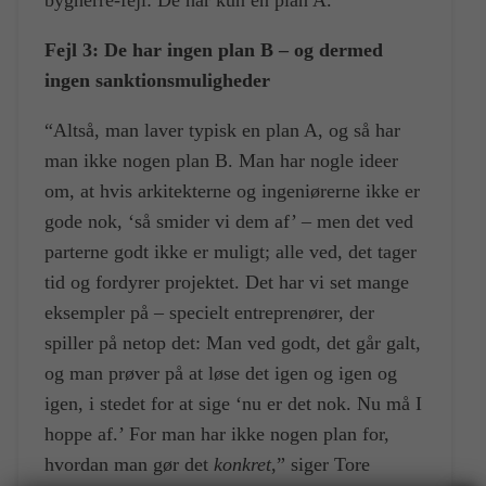
Fejl 3: De har ingen plan B – og dermed
ingen sanktionsmuligheder
“Altså, man laver typisk en plan A, og så har
man ikke nogen plan B. Man har nogle ideer
om, at hvis arkitekterne og ingeniørerne ikke er
gode nok, ‘så smider vi dem af’ – men det ved
parterne godt ikke er muligt; alle ved, det tager
tid og fordyrer projektet. Det har vi set mange
eksempler på – specielt entreprenører, der
spiller på netop det: Man ved godt, det går galt,
og man prøver på at løse det igen og igen og
igen, i stedet for at sige ‘nu er det nok. Nu må I
hoppe af.’ For man har ikke nogen plan for,
hvordan man gør det
konkret
,” siger Tore