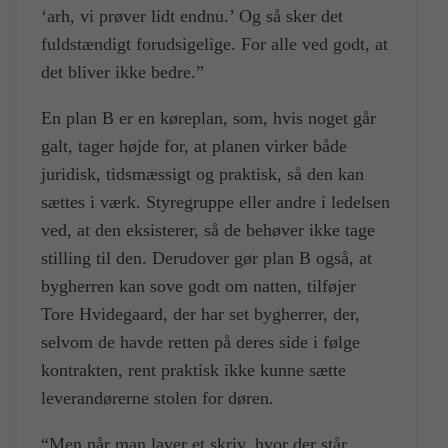
‘arh, vi prøver lidt endnu.’ Og så sker det
fuldstændigt forudsigelige. For alle ved godt, at
det bliver ikke bedre.”
En plan B er en køreplan, som, hvis noget går
galt, tager højde for, at planen virker både
juridisk, tidsmæssigt og praktisk, så den kan
sættes i værk. Styregruppe eller andre i ledelsen
ved, at den eksisterer, så de behøver ikke tage
stilling til den. Derudover gør plan B også, at
bygherren kan sove godt om natten, tilføjer
Tore Hvidegaard, der har set bygherrer, der,
selvom de havde retten på deres side i følge
kontrakten, rent praktisk ikke kunne sætte
leverandørerne stolen for døren.
“Men når man laver et skriv, hvor der står,