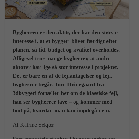
Bygherren er den aktør, der har den største
interesse i, at et byggeri bliver færdigt efter
planen, så tid, budget og kvalitet overholdes.
Alligevel tror mange bygherrer, at andre
aktører har lige så stor interesse i projektet.
Det er bare en af de fejlantagelser og fejl,
bygherrer begår. Tore Hvidegaard fra
3dbyggeri fortæller her om de klassiske fejl,
han ser bygherrer lave – og kommer med
bud på, hvordan man kan imødegå dem.
Af Katrine Sekjær
Som mangeårig rådgiver i byggebranchen ser