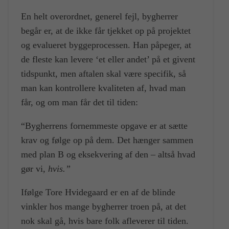
En helt overordnet, generel fejl, bygherrer
begår er, at de ikke får tjekket op på projektet
og evalueret byggeprocessen. Han påpeger, at
de fleste kan levere ‘et eller andet’ på et givent
tidspunkt, men aftalen skal være specifik, så
man kan kontrollere kvaliteten af, hvad man
får, og om
man får det til tiden:
“Bygherrens fornemmeste opgave er at sætte
krav og følge op på dem. Det hænger sammen
med plan B og eksekvering af den – altså hvad
gør vi,
hvis.”
Ifølge Tore Hvidegaard er en af de blinde
vinkler hos mange bygherrer troen på, at det
nok skal gå, hvis bare folk afleverer til tiden.