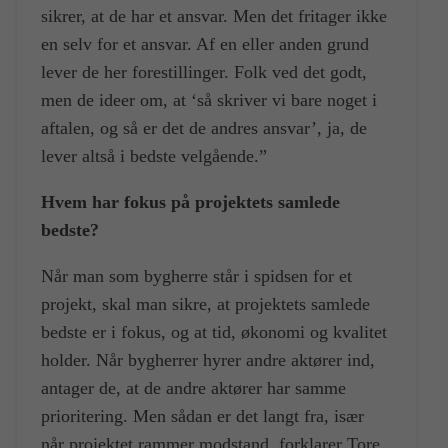
sikrer, at de har et ansvar. Men det fritager ikke
en selv for et ansvar. Af en eller anden grund
lever de her forestillinger. Folk ved det godt,
men de ideer om, at ‘så skriver vi bare noget i
aftalen, og så er det de andres ansvar’, ja, de
lever altså i bedste velgående.”
Hvem har fokus på projektets samlede
bedste?
Når man som bygherre står i spidsen for et
projekt, skal man sikre, at projektets samlede
bedste er i fokus, og at tid, økonomi og kvalitet
holder. Når bygherrer hyrer andre aktører ind,
antager de, at de andre aktører har samme
prioritering. Men sådan er det langt fra, især
når projektet rammer modstand, forklarer Tore