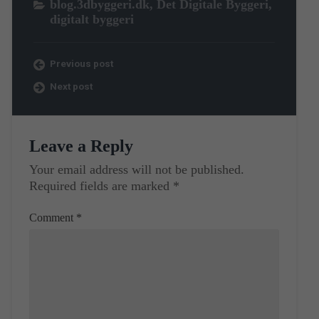
blog.3dbyggeri.dk
,
Det Digitale Byggeri
,
digitalt byggeri
Previous post
Next post
Leave a Reply
Your email address will not be published.
Required fields are marked
*
Comment
*