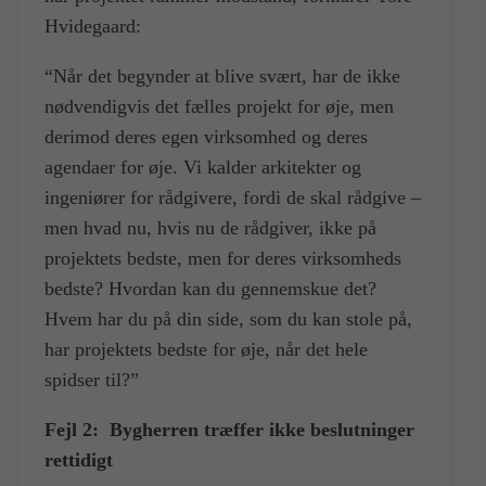
Hvidegaard:
“Når det begynder at blive svært, har de ikke
nødvendigvis det fælles projekt for øje, men
derimod deres egen virksomhed og deres
agendaer for øje. Vi kalder arkitekter og
ingeniører for rådgivere, fordi de skal rådgive –
men hvad nu, hvis nu de rådgiver, ikke på
projektets bedste, men for deres virksomheds
bedste? Hvordan kan du gennemskue det?
Hvem har du på din side, som du kan stole på,
har projektets bedste for øje, når det hele
spidser til?”
Fejl 2:
Bygherren træffer ikke beslutninger
rettidigt