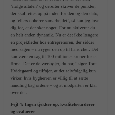
‘ifølge aftalen’ og derefter skriver de punkter,
der skal rettes op på inden for den og den dato,
og ‘ellers ophører samarbejdet’, så kan jeg love
dig for, at der sker noget. For nu aktiverer du
en helt anden dynamik. Nu er det ikke længere
en projektleder hos entreprenøren, der sidder
med sagen – nu ryger den op til hans chef. Det
kan være en sag til 100 millioner kroner for et
firma. Det er de værktøjer, du har,” siger Tore
Hvidegaard og tilføjer, at det selvfølgelig kun
virker, hvis bygherren er villig til at sætte
handling bag ordene – og at modparten er klar
over det.
Fejl 4: Ingen tjekker op, kvalitetsvurderer
og evaluerer