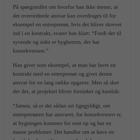
På spørgsmålet om hvorfor han ikke mener, at
det overordnede ansvar kan overdrages til for
eksempel en entreprenør, hvis det bliver skrevet
ind i en kontrakt, svarer han klart: “Fordi det til
syvende og sidst er bygherren, der har
konsekvensen.”
Han giver som eksempel, at man har lavet en
kontrakt med en entreprenør og givet denne
ansvar for en lang række opgaver. Men så sker
der det, at projektet bliver forsinket og kaotisk:
“Jamen, så er det sådan set ligegyldigt, om
entreprenøren har ansvaret, for
konsekvensen
er,
at bygningen kommer for sent op og har en
masse problemer. Det handler om at have en