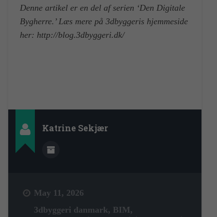
Denne artikel er en del af serien ‘Den Digitale
Bygherre.’ Læs mere på 3dbyggeris hjemmeside
her: http://blog.3dbyggeri.dk/
Katrine Sekjær
May 11, 2026
3dbyggeri danmark
,
BIM
,