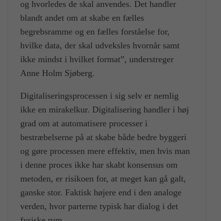
og hvorledes de skal anvendes. Det handler
blandt andet om at skabe en fælles
begrebsramme og en fælles forståelse for,
hvilke data, der skal udveksles hvornår samt
ikke mindst i hvilket format”, understreger
Anne Holm Sjøberg.
Digitaliseringsprocessen i sig selv er nemlig
ikke en mirakelkur. Digitalisering handler i høj
grad om at automatisere processer i
bestræbelserne på at skabe både bedre byggeri
og gøre processen mere effektiv, men hvis man
i denne proces ikke har skabt konsensus om
metoden, er risikoen for, at meget kan gå galt,
ganske stor. Faktisk højere end i den analoge
verden, hvor parterne typisk har dialog i det
fysiske rum.