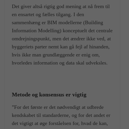
Det giver altså rigtig god mening at nå frem til
en ensartet og fælles tilgang. I den
sammenhæng er BIM modellerne (Building
Information Modelling) konceptuelt det centrale
omdrejningspunkt, men det ændrer ikke ved, at
byggeriets parter nemt kan gå fejl af hinanden,
hvis ikke man grundlæggende er enig om,
hvorledes information og data skal udveksles.
Metode og konsensus er vigtig
”For det første er det nødvendigt at udbrede
kendskabet til standarderne, og for det andet er
det vigtigt at øge forståelsen for, hvad de kan,