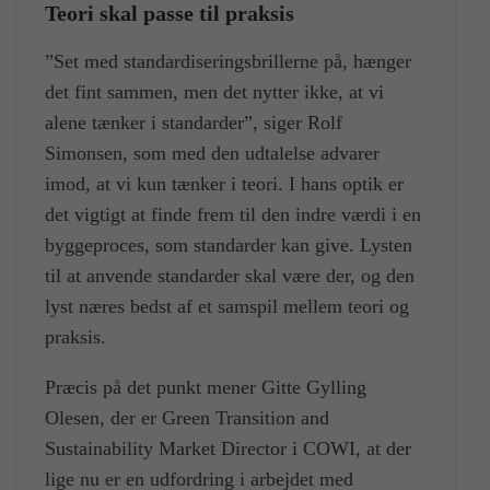
Teori skal passe til praksis
”Set med standardiseringsbrillerne på, hænger
det fint sammen, men det nytter ikke, at vi
alene tænker i standarder”, siger Rolf
Simonsen, som med den udtalelse advarer
imod, at vi kun tænker i teori. I hans optik er
det vigtigt at finde frem til den indre værdi i en
byggeproces, som standarder kan give. Lysten
til at anvende standarder skal være der, og den
lyst næres bedst af et samspil mellem teori og
praksis.
Præcis på det punkt mener Gitte Gylling
Olesen, der er Green Transition and
Sustainability Market Director i COWI, at der
lige nu er en udfordring i arbejdet med