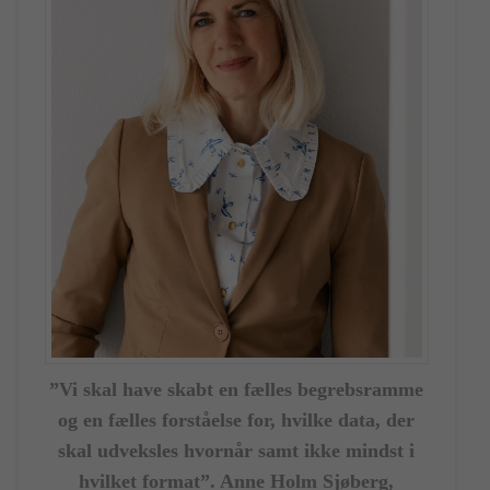
”Vi skal have skabt en fælles begrebsramme
og en fælles forståelse for, hvilke data, der
skal udveksles hvornår samt ikke mindst i
hvilket format”. Anne Holm Sjøberg,