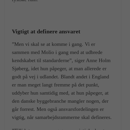
Vigtigt at definere ansvaret
”Men vi skal se at komme i gang. Vi er
sammen med Molio i gang med at udbrede
kendskabet til standarderne”, siger Anne Holm
Sjøberg, idet hun påpeger, at man allerede er
godt på vej i udlandet. Blandt andet i England
er man meget langt fremme på det punkt,
uddyber hun samtidig med, at hun påpeger, at
den danske byggebranche mangler nogen, der
går forrest. Men også ansvarsfordelingen er
vigtig, når samarbejdsrammerne skal defineres.