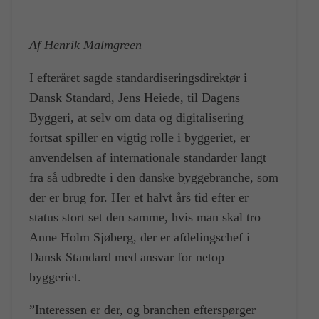
Af Henrik Malmgreen
I efteråret sagde standardiseringsdirektør i
Dansk Standard, Jens Heiede, til Dagens
Byggeri, at selv om data og digitalisering
fortsat spiller en vigtig rolle i byggeriet, er
anvendelsen af internationale standarder langt
fra så udbredte i den danske byggebranche, som
der er brug for. Her et halvt års tid efter er
status stort set den samme, hvis man skal tro
Anne Holm Sjøberg, der er afdelingschef i
Dansk Standard med ansvar for netop
byggeriet.
”Interessen er der, og branchen efterspørger